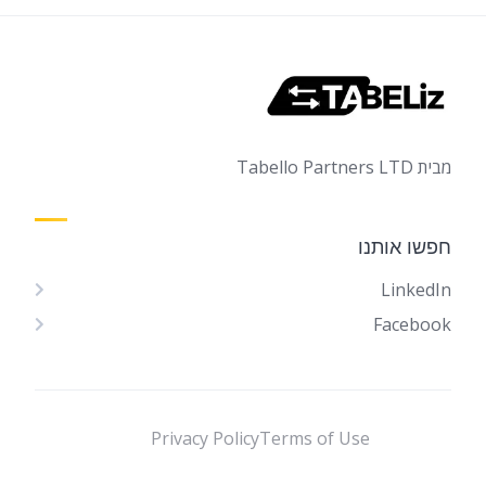
מבית Tabello Partners LTD
חפשו אותנו
LinkedIn
Facebook
Privacy Policy
Terms of Use