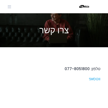
Ski
t
conten
צרו קשר
טלפון:
077-8051800
ווטסאפ