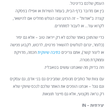
העסק שלכם בדיגיטל.
בין אם מדובר בדף הבית, בעמוד השירות או אפילו בפסקה
קצרה ב"אודות" – זה הרגע שבו הגולש מחליט אם להישאר,
לקרוא עוד… או לעבור למתחרים.
כדי שהתוכן באתר שלכם לא רק ייראה טוב – אלא גם ימיר
(כלומר, יגרום לגולשים להשאיר פרטים, לרכוש, לקבוע פגישה
או ליצור קשר), אתם צריכים
כתיבה שיווקית
חכמה, מדויקת
וממוקדת מטרה.
וזה בדיוק מה שאנחנו עושים בטאבליז.
עם צוות של כותבים מנוסים, שמבינים גם בני אדם, גם עסקים
וגם גוגל – אנחנו הופכים את האתר שלכם לנכס שיווקי שלא
רק נראה מקצועי, אלא גם מייצר תוצאות.
יצירתיות – IN