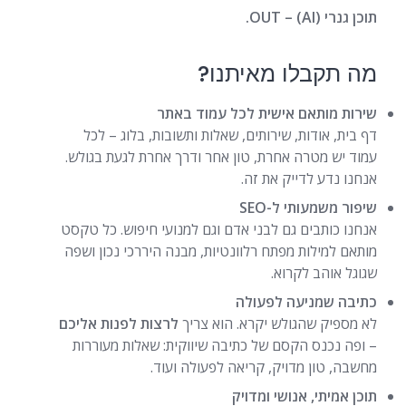
תוכן גנרי (AI) – OUT.
מה תקבלו מאיתנו?
שירות מותאם אישית לכל עמוד באתר
דף בית, אודות, שירותים, שאלות ותשובות, בלוג – לכל
עמוד יש מטרה אחרת, טון אחר ודרך אחרת לגעת בגולש.
אנחנו נדע לדייק את זה.
שיפור משמעותי ל-SEO
אנחנו כותבים גם לבני אדם וגם למנועי חיפוש. כל טקסט
מותאם למילות מפתח רלוונטיות, מבנה היררכי נכון ושפה
שגוגל אוהב לקרוא.
כתיבה שמניעה לפעולה
לא מספיק שהגולש יקרא. הוא צריך
לרצות לפנות אליכם
– ופה נכנס הקסם של כתיבה שיווקית: שאלות מעוררות
מחשבה, טון מדויק, קריאה לפעולה ועוד.
תוכן אמיתי, אנושי ומדויק