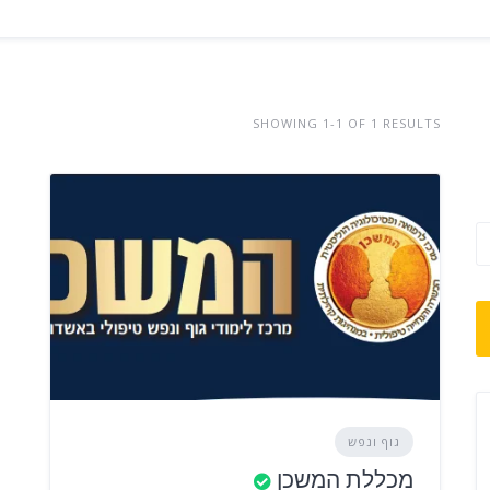
SHOWING 1-1 OF 1 RESULTS
גוף ונפש
מכללת המשכן