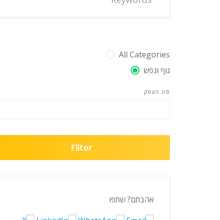
All Categories
גוף ונפש
סוג העסק
Filter
אהבתם? שתפו