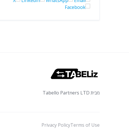
מבית Tabello Partners LTD
Privacy Policy
Terms of Use