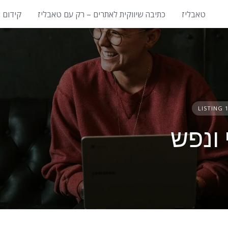
טאבליז
כתיבה שיווקית לאתרים – רק עם טאבליז
קידום 
1 LISTI
 ונפש