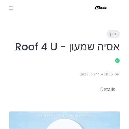
Ski
t
conten
נדלן
אסיה שמעון - Roof 4 U
ADDED ON מרץ 5, 2025
Details