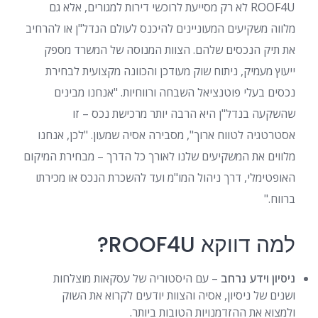
ROOF4U לא רק מסייעת לרוכשי דירות למגורים, אלא גם
מלווה משקיעים המעוניינים להיכנס לעולם הנדל"ן או להרחיב
את תיק הנכסים שלהם. הצוות המנוסה של המשרד מספק
ייעוץ מעמיק, ניתוח שוק מעודכן והכוונה מקצועית לבחירת
נכסים בעלי פוטנציאל השבחה ורווחיות. "אנחנו מבינים
שהשקעה בנדל"ן היא הרבה יותר מרכישת נכס – זו
אסטרטגיה לטווח ארוך", מסבירה אסיה שמעון. "לכן, אנחנו
מלווים את המשקיעים שלנו לאורך כל הדרך – מבחירת המיקום
האופטימלי, דרך ניהול המו"מ ועד להשכרת הנכס או מכירתו
ברווח."
למה דווקא ROOF4U?
ניסיון וידע נרחב
– עם היסטוריה של עסקאות מוצלחות
ושנים של ניסיון, אסיה והצוות יודעים לקרוא את השוק
ולמצוא את ההזדמנויות הטובות ביותר.