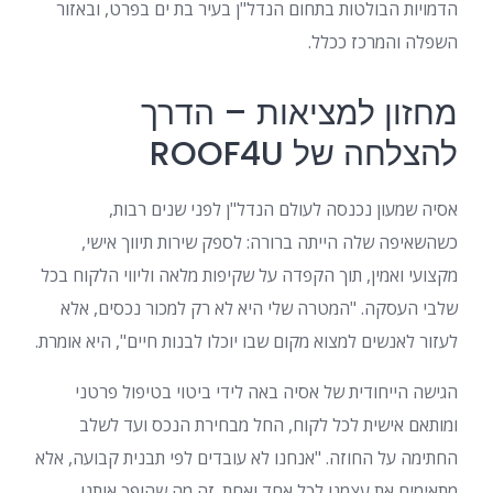
הדמויות הבולטות בתחום הנדל"ן בעיר בת ים בפרט, ובאזור
השפלה והמרכז ככלל.
מחזון למציאות – הדרך
להצלחה של ROOF4U
אסיה שמעון נכנסה לעולם הנדל"ן לפני שנים רבות,
כשהשאיפה שלה הייתה ברורה: לספק שירות תיווך אישי,
מקצועי ואמין, תוך הקפדה על שקיפות מלאה וליווי הלקוח בכל
שלבי העסקה. "המטרה שלי היא לא רק למכור נכסים, אלא
לעזור לאנשים למצוא מקום שבו יוכלו לבנות חיים", היא אומרת.
הגישה הייחודית של אסיה באה לידי ביטוי בטיפול פרטני
ומותאם אישית לכל לקוח, החל מבחירת הנכס ועד לשלב
החתימה על החוזה. "אנחנו לא עובדים לפי תבנית קבועה, אלא
מתאימים את עצמנו לכל אחד ואחת. זה מה שהופך אותנו