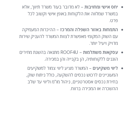
יחס אישי ומחויבות
– לא מדובר בעוד משרד תיווך, אלא
במשרד שמלווה את הלקוחות באופן אישי וקשוב לכל
פרט.
התמחות באזור השפלה והמרכז
– ההיכרות המעמיקה
עם השוק המקומי מאפשרת לצוות המשרד להעניק שירות
מדויק ויעיל יותר.
עסקאות משתלמות
– ROOF4U מתגאה בהשגת מחירים
הוגנים ללקוחותיה, הן בקנייה והן במכירה.
ליווי משקיעים
– המשרד מציע ליווי צמוד למשקיעים
המעוניינים לרכוש נכסים להשקעה, כולל ניתוח שוק,
בחירת נכסים אסטרטגיים, ניהול מו"מ וליווי עד שלב
ההשכרה או המכירה ברווח.