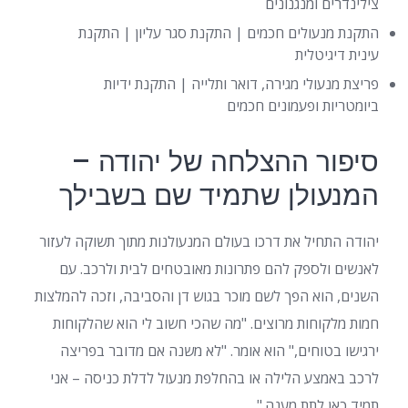
צילינדרים ומנגנונים
התקנת מנעולים חכמים | התקנת סגר עליון | התקנת
עינית דיגיטלית
פריצת מנעולי מגירה, דואר ותלייה | התקנת ידיות
ביומטריות ופעמונים חכמים
סיפור ההצלחה של יהודה –
המנעולן שתמיד שם בשבילך
יהודה התחיל את דרכו בעולם המנעולנות מתוך תשוקה לעזור
לאנשים ולספק להם פתרונות מאובטחים לבית ולרכב. עם
השנים, הוא הפך לשם מוכר בגוש דן והסביבה, וזכה להמלצות
חמות מלקוחות מרוצים. "מה שהכי חשוב לי הוא שהלקוחות
ירגישו בטוחים," הוא אומר. "לא משנה אם מדובר בפריצה
לרכב באמצע הלילה או בהחלפת מנעול לדלת כניסה – אני
תמיד כאן לתת מענה."