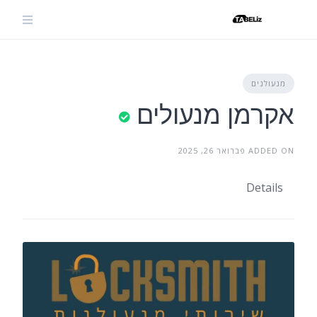
Ski
t
conten
מנעולנים
אקרמן מנעולים
ADDED ON פברואר 26, 2025
Details