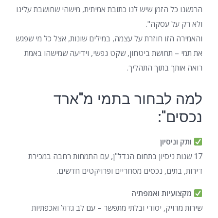
הרגשנו כל הזמן שיש לנו כתובת אמיתית, מישהי שחושבת עלינו
ולא רק על עסקה".
והאמירה הזו חוזרת על עצמה, במילים שונות, אצל כל מי שפגש
את תמי – תחושת ביטחון, שקט נפשי, וידיעה שמישהו באמת
רואה אותך בתוך התהליך.
למה לבחור בתמי מ"ארד
נכסים":
ותק וניסיון
17 שנות ניסיון בתחום הנדל"ן, עם התמחות רחבה במכירת
דירות, בתים, נכסים מסחריים ופרויקטים חדשים.
מקצועיות ואמפתיה
שירות מדויק, יסודי ובלתי מתפשר – עם לב גדול ואכפתיות