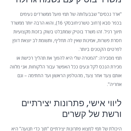
"ארד נכסים" שבבעלותה של תמי פועל ממשרדים נעימים
בכפר סבא (רחוב טשרניחובסקי 16), והוא הרבה יותר ממשרד
תיווך רגיל. זהו משרד בוטיק שמתבלט בשוק בזכות מקצועיות
חסרת פשרות, אמינות שאין לה תחליף, ותשומת לב יוצאת דופן
לפרטים הקטנים ביותר.
תמי מסבירה: "המטרה שלי היא להפוך את תהליך רכישת או
מכירת הנכס לקל ונעים ככל האפשר עבור הלקוחות. אני מלווה
אותם צעד אחר צעד, מהטלפון הראשון ועד החתימה – וגם
אחריה".
ליווי אישי, פתרונות יצירתיים
ורשת של קשרים
היכולת של תמי למצוא פתרונות יצירתיים "תוך כדי תנועה" היא