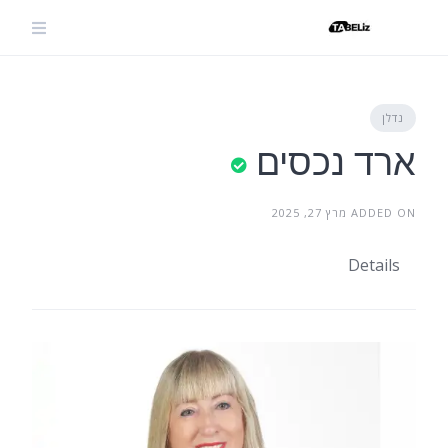
Ski
t
conten
נדלן
ארד נכסים
ADDED ON מרץ 27, 2025
Details