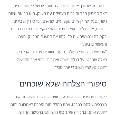
בדיוק מה שהופך אותה לבחירה המועדפת של לקוחות רבים.
לצד הניסיון הרב והיכרות מעמיקה עם השוק, היא מביאה איתה
רשת ענפה של קשרים מקצועיים: שמאים, עורכי דין מובילים
בתחום, אדריכלים, מעצבי פנים ובעלי מקצוע – כולם נבחרים
בקפידה ונמצאים שם כדי לתת את המענה המדויק, האמין
והמשתלם ביותר.
"אני יוצרת שיתופי פעולה גם עם מתווכים אחרים, אבל רק
כאלה שחרטו על דגלם יושרה ואמינות", תמי ארד מדגישה,
"המוניטין שלי חשוב לי יותר מכל".
סיפורי הצלחה שלא שוכחים
לקוחות מספרים שוב ושוב על חוויה שונה – כזו ששמה את
הצרכים שלהם במרכז. אחת מהלקוחות סיפרה לאחרונה: "תמי
ליוותה אותנו במכירה של הבית הישן וגם ברכישת החדש.