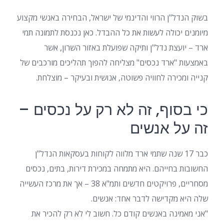
בשוק הנדל"ן הרווי והדינמי של ישראל, הבחירה באנשי מקצוע
מיומנים יכולה לעשות את כל ההבדל. כאן נכנסת לתמונה תמי
ארד – יועצת נדל"ן ותיקה שפועלת באזור השרון, אשר
באמצעות "ארד נכסים" מצליחה להפוך תהליכים מורכבים של
קנייה ומכירה לחוויה פשוטה, אנושית ובעיקר – מוצלחת.
כי בסוף, זה לא רק על נכסים –
זה על אנשים
כבר 17 שנה שתמי ארד מלווה לקוחות בעסקאות הנדל"ן
החשובות בחייהם. היא מתמחה במכירת דירות, בתים, נכסים
מסחריים, פרויקטים חדשים ותמ"א 38 – אך את מרכז העשייה
שלה היא מקדישה לדבר אחד: אנשים.
"אני מאמינה באנשים קודם כל. חשוב לי לא רק להכיר את