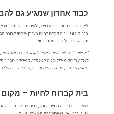
כבוד אחרון שמגיע גם להם
לאבד חיית מחמד זה רגע כואב, ולעיתים בעלי חיות מוצאי
בכבוד. ג'וני – בית קברות לחיות מעניק שירותי קבורה מסו
תוך הקפדה על הליך מכובד וחוקי.
"אנשים רבים לא יודעים שאסור לקבור חיות מחמד באופן
לזיהום מי תהום ולהשלכות סביבתיות חמורות,"
מסביר גיל
מספקים פתרון מסודר, בטוח ומכובד, שמאפשר לבעלי החי
בית קברות לחיות – מקום 
כשמדובר בפרידה מחיית מחמד, רבים מחפשים דרך להנצ
ייעודי לכך, עם אפשרות להקים מצבה אישית.