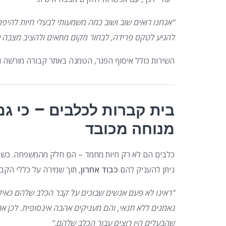
"אנחנו רואים שוב ושוב כמה משמעותי לבעלי חיות להיפר
להגיע לטקס פרידה, לבחור מקום מתאים ולהציב מצבה א
השירות כולל איסוף הפגר, הטמנה באתר קבורה מורשה וז
בית קברות לכלבים – כי גם
מנוחה מכובד
כלבים הם לא רק חיות מחמד – הם חלק מהמשפחה. כשמ
ניתן להעניק להם
כבוד אחרון
, תוך שמירה על כללי הקב
"ראינו לא פעם אנשים שבוכים על קבר הכלב שלהם כאילו
נאמנים ללא תנאי, והם מעניקים אהבה אינסופית. לכן א
שהבעלים היו רוצים עבור הכלב שלהם."