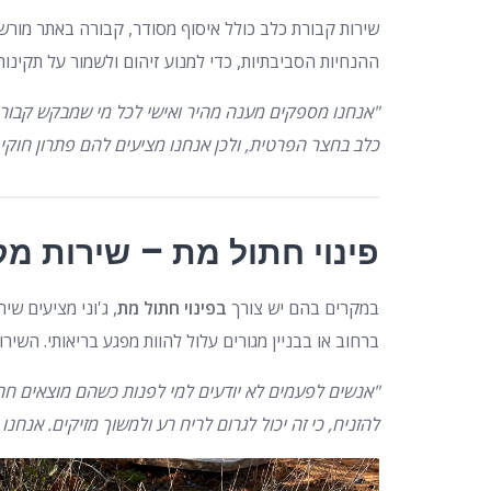
שירות קבורת כלב כולל איסוף מסודר, קבורה באתר מור
ההנחיות הסביבתיות, כדי למנוע זיהום ולשמור על תקינות
"אנחנו מספקים מענה מהיר ואישי לכל מי שמבקש קבור
כלב בחצר הפרטית, ולכן אנחנו מציעים להם פתרון חוקי
פינוי חתול מת – שירות מק
במקרים בהם יש צורך
בפינוי חתול מת
, ג'וני מציעים שי
ברחוב או בבניין מגורים עלול להוות מפגע בריאותי. השיר
"אנשים לפעמים לא יודעים למי לפנות כשהם מוצאים חתו
להזניח, כי זה יכול לגרום לריח רע ולמשוך מזיקים. אנחנ