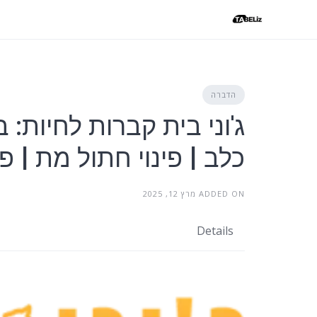
Ski
t
conten
הדברה
ג'וני בית קברות לחיות: 
כלב | פינוי חתול מת | פ
ADDED ON מרץ 12, 2025
Details