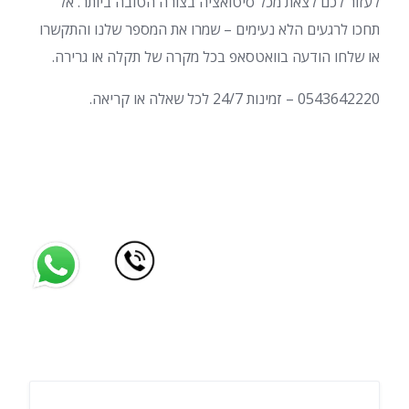
לעזור לכם לצאת מכל סיטואציה בצורה הטובה ביותר. אל
תחכו לרגעים הלא נעימים – שמרו את המספר שלנו והתקשרו
או שלחו הודעה בוואטסאפ בכל מקרה של תקלה או גרירה.
0543642220 – זמינות 24/7 לכל שאלה או קריאה.