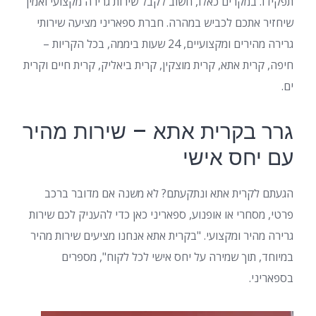
תפקידו. במקרים כאלו, חשוב לקבל שירות גרירה מקצועי ואמין
שיחזיר אתכם לכביש במהרה. חברת ספאריני מציעה שירותי
גרירה מהירים ומקצועיים, 24 שעות ביממה, בכל הקריות –
חיפה, קרית אתא, קרית מוצקין, קרית ביאליק, קרית חיים וקרית
ים.
גרר בקרית אתא – שירות מהיר
עם יחס אישי
הגעתם לקרית אתא ונתקעתם? לא משנה אם מדובר ברכב
פרטי, מסחרי או אופנוע, ספאריני כאן כדי להעניק לכם שירות
גרירה מהיר ומקצועי. "בקרית אתא אנחנו מציעים שירות מהיר
במיוחד, תוך שמירה על יחס אישי לכל לקוח", מספרים
בספאריני.