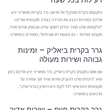
ויעילות בכל שעה
נתקעתם בקרית מוצקין? אל תדאגו, גרר בקריות ספאריני יגיע
אליכם במהירות ויבצע את הגרירה בצורה מקצועית ואדיבה.
"הלקוחות שלנו תמיד יכולים לסמוך עלינו שנספק שירות מהיר,
מקצועי ושירותי – גם בשעות לא שגרתיות", מספרים בספאריני.
גרר בקרית ביאליק – זמינות
גבוהה ושירות מעולה
אם אתם נתקעים בקרית ביאליק, גרר ספאריני יגיע אליכם בזמן
שיא. "היכולת שלנו להעניק שירות מהיר תוך שמירה על
מקצועיות ויחס אישי לכל לקוח היא היתרון הגדול שלנו",
מדגישים בספאריני.
גרר בקרית חיים – שירות אדיב