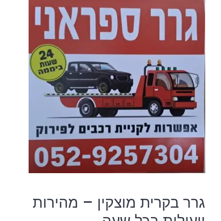
גרר בקרית מוצקין – מהירות