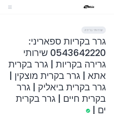
Ski
t
conten
שירותי גרירה
גרר בקריות ספאריני:
0543642220 שירותי
גרירה בקריות | גרר בקרית
אתא | גרר בקרית מוצקין |
גרר בקרית ביאליק | גרר
בקרית חיים | גרר בקרית
ים |