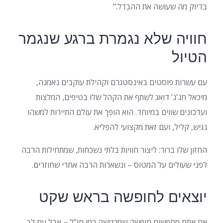
בדיוק מה שעושה את ההבדל."
חוויה שלא נגמרת ברגע שנגמר
הטיול
עם עשרות פוסטים באינסטגרם וקהילת עוקבים נאמנה,
מיכאל חג'ג' דואג לשתף את הקהל שלו בטיפים, המלצות
ועדכונים שווים במיוחד. הוא הופך את עולם התיירות למשהו
נגיש, קליל, ועם זאת מקצועי להפליא.
החזון שלו ברור: ליצור חוויות בלתי נשכחות, שמתחילות הרבה
לפני שעולים על המטוס – ונשארות הרבה אחרי שחוזרים.
יוצאים לחופשה בראש שקט
אם אתם מחפשים חופשה שמרגישה כמו חו"ל – אבל עם לב