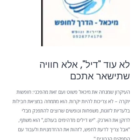
לא עוד "דיל", אלא חוויה
שתישאר אתכם
העיקרון שמנחה את מיכאל פשוט ועם זאת מהפכני: חופשות
יוקרה – לא צריכות להיות יקרות. הוא מתמחה במציאת חבילות
בלעדיות לזוגות, משפחות ונופשים שרוצים להתפנק מבלי
לרוקן את הארנק. "יש דילים מדהימים בעולם," הוא משתף,
"אבל צריך לדעת לחפש, לזהות את ההזדמנויות ולעבוד עם
הספקים הנכונים."