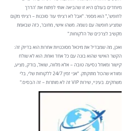
מיוחדים בעולם היא זו שהביאה אותי לפתוח את 'הדרך
לחופש'," הוא מספר. "אבל לא רציתי עוד סוכנות – רציתי מקום
שמציע חופשה עם נשמה. משהו אישי, מחובר, כזה שבאמת
מקשיב לצרכים של הלקוחות."
ואכן, מה שמבדיל את מיכאל מסוכנויות אחרות הוא בדיוק זה:
הקשר האישי שהוא בונה עם כל אחד ואחת. הוא לא שולח
קישור ומאחל נסיעה טובה – אלא מלווה, שואל, בודק, מציע,
ומוודא שהכול מתוקתק. "אני זמין 24/7 ללקוחות שלי, בלי
משחקים. בעיניי, שירות VIP זה לא מותרות – זה הבסיס."