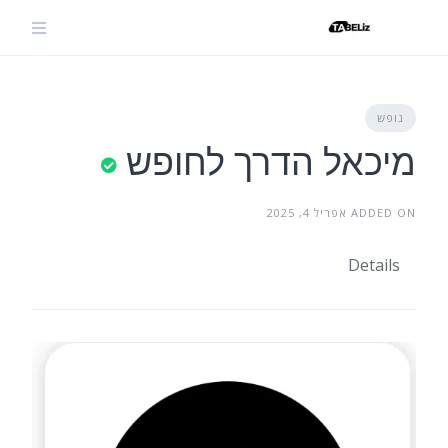
Ski
t
conten
נופש
מיכאל הדרך לחופש
ADDED ON אפריל 4, 2025
Details