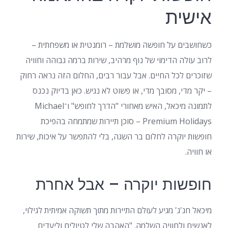
אישית
כשחושבים על חופשה מושלמת – רומנטית או משפחתית –
לרוב עולה הדימוי של נוף מרהיב, שירות ברמה גבוהה וחוויה
שזוכרים לכל החיים. אבל עבור רבים, החלום הזה נראה רחוק
– יקר מדי, מסובך מדי, או פשוט לא נגיש. כאן בדיוק נכנס
לתמונה מיכאל, האיש מאחורי "הדרך לחופש" ו־Michael
Premium Holidays – סוכן תיירות שמתמחה בהפיכת
חופשות יוקרה לחלום בר השגה, בלי להתפשר על איכות, שירות
או חוויה.
חופשות יוקרה – אבל אחרת
מיכאל חג'ג' מגיע לעולם התיירות מתוך תשוקה אמיתית לגילוי,
לאנשים ולחוויה השלמה. "האהבה שלי לטיולים וליעדים