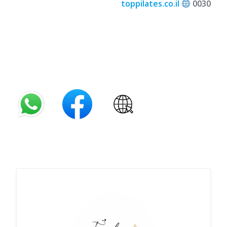
toppilates.co.il
0030