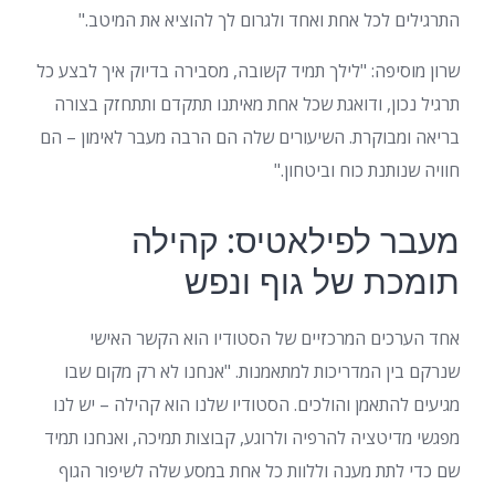
התרגילים לכל אחת ואחד ולגרום לך להוציא את המיטב."
שרון מוסיפה: "לילך תמיד קשובה, מסבירה בדיוק איך לבצע כל
תרגיל נכון, ודואגת שכל אחת מאיתנו תתקדם ותתחזק בצורה
בריאה ומבוקרת. השיעורים שלה הם הרבה מעבר לאימון – הם
חוויה שנותנת כוח וביטחון."
מעבר לפילאטיס: קהילה
תומכת של גוף ונפש
אחד הערכים המרכזיים של הסטודיו הוא הקשר האישי
שנרקם בין המדריכות למתאמנות. "אנחנו לא רק מקום שבו
מגיעים להתאמן והולכים. הסטודיו שלנו הוא קהילה – יש לנו
מפגשי מדיטציה להרפיה ולרוגע, קבוצות תמיכה, ואנחנו תמיד
שם כדי לתת מענה וללוות כל אחת במסע שלה לשיפור הגוף