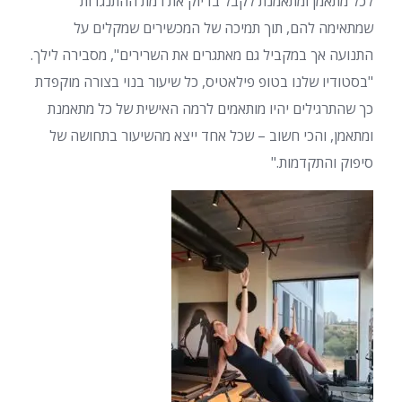
לכל מתאמן ומתאמנת לקבל בדיוק את רמת ההתנגדות
שמתאימה להם, תוך תמיכה של המכשירים שמקלים על
התנועה אך במקביל גם מאתגרים את השרירים", מסבירה לילך.
"בסטודיו שלנו בטופ פילאטיס, כל שיעור בנוי בצורה מוקפדת
כך שהתרגילים יהיו מותאמים לרמה האישית של כל מתאמנת
ומתאמן, והכי חשוב – שכל אחד ייצא מהשיעור בתחושה של
סיפוק והתקדמות."