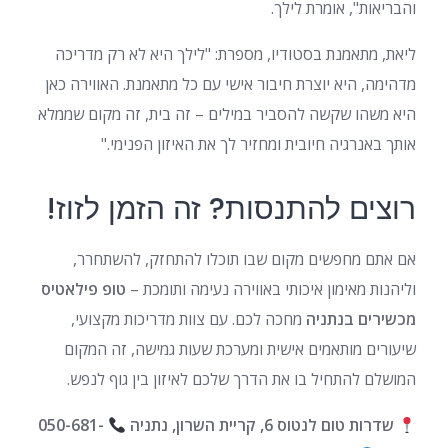
והבריאות", אומרת לילך.
ליאת, מתאמנת בסטודיו, מספרת: "לילך היא לא רק מדריכה
מדהימה, היא יוצרת חיבור אישי עם כל מתאמנת. האווירה כאן
היא משהו שקשה להסביר במילים – זה בית, זה מקום שממלא
אותך באנרגיה חיובית ומחזיר לך את האיזון הפנימי."
רוצים להתנסות? זה הזמן לזוז!
אם אתם מחפשים מקום שבו תוכלו להתחזק, להשתחרר,
וליהנות מאימון איכותי באווירה נעימה ותומכת –
טופ פילאטיס
מכשירים בנתניה
מחכה לכם. עם צוות מדריכות מקצועי,
שיעורים מותאמים אישית ומערכת שעות גמישה, זה המקום
המושלם להתחיל בו את הדרך שלכם לאיזון בין גוף לנפש.
שדרות טום לנטוס 6, קריית השרון, נתניה
050-681-