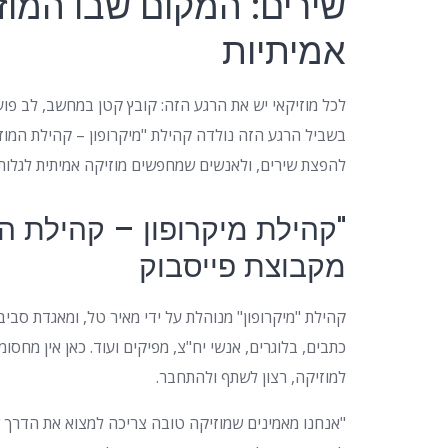
שירים: המקום שבו המוז
אמיתיות
לכל מוזיקאי יש את הרגע הזה: קובץ קטן במחשב, לב פו
בשביל הרגע הזה נולדה קהילת "מיקרופון – קהילת המו
להפצת שירים, ולאנשים שמחפשים מוזיקה אמיתית לגלות,
"קהילת מיקרופון – קהילת ה
מקבוצת פייסבוק
קהילת "מיקרופון" מנוהלת על ידי מאיר טל, ומאגדת סבי
כתבים, בלוגרים, אנשי יח"צ, מפיקים ועוד. כאן אין מחס
למוזיקה, רצון לשתף ולהתחבר.
"אנחנו מאמינים שמוזיקה טובה צריכה למצוא את הדרך של