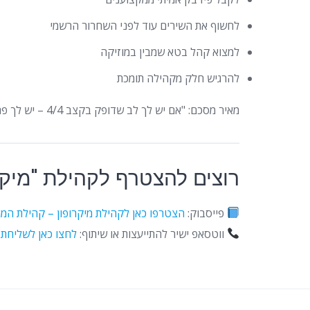
לחשוף את השירים עוד לפני השחרור הרשמי
למצוא קהל בטא שמבין במוזיקה
להרגיש חלק מקהילה תומכת
מאיר מסכם: "אם יש לך לב שדופק בקצב 4/4 – יש לך פה בית. כל מה שנשאר זה להרים את הווליום ולעוף על זה."
רוצים להצטרף לקהילת "מיקר
פייסבוק:
הצטרפו כאן לקהילת מיקרופון – קהילת המ
ווטסאפ ישיר להתייעצות או שיתוף:
לחצו כאן לשליחת