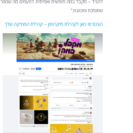
להגיד – מקבל במה חופשית ואמיתית. לפעמים מה שמפריד
שתומכת ומכוונת."
הצטרפו כאן לקהילת מיקרופון – קהילת המוזיקה שלך