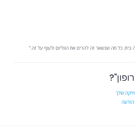
ופון"?
וזיקה שלך
 הודעה