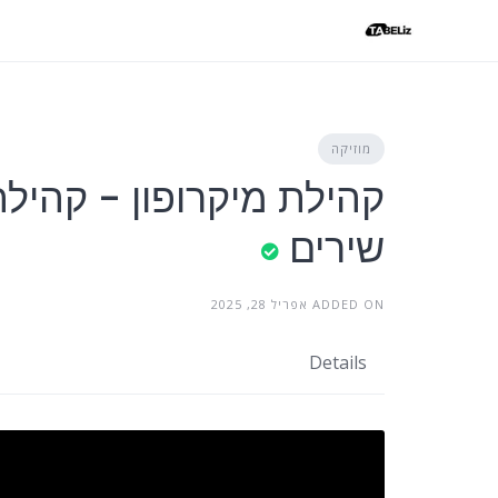
Ski
t
conten
מוזיקה
קהילת מיקרופון - קהיל
שירים
ADDED ON אפריל 28, 2025
Details