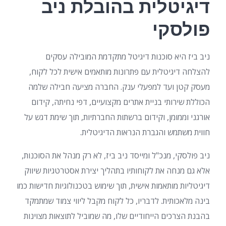
דיגיטלית בהובלת ניב
פולסקי
ניב ביז היא סוכנות דיגיטל מתקדמת המובילה עסקים
להצלחה דיגיטלית עם פתרונות מותאמים אישית לכל לקוח,
מעסק קטן ועד למפעלי ענק. החברה מציעה חבילה שלמה
הכוללת שירותי בניית אתרים מקצועיים, דפי נחיתה, קידום
אורגני וממומן, וקידום ברשתות החברתיות, תוך שימת דגש על
חווית משתמש והגברת הנראות הדיגיטלית.
ניב פולסקי, מנכ"ל ומייסד ניב ביז, לא רק מנהל את הסוכנות,
אלא גם מנחה את לקוחותיו בתהליך יצירת אסטרטגיות שיווק
דיגיטליות מותאמות אישית, תוך שימוש בטכנולוגיות חדישות כמו
בינה מלאכותית. לדבריו, כל לקוח מקבל ליווי צמוד שמתמקד
בהבנת הצרכים הייחודיים שלו, מה שמוביל לתוצאות מצוינות