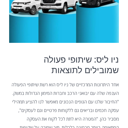
ניו ליס: שיתופי פעולה
שמובילים לתוצאות
אחד היתרונות המרכזיים של ניו ליס הוא רשת שיתופי הפעולה
הענפה שלה עם יבואני הרכב וחברות המימון הגדולות במשק.
"החיבור שלנו עם הגופים הנכונים מאפשר לנו להציע תמהילי
עסקה חכמים ובריאים גם ללקוחות פרטיים וגם לעסקים",
מסביר כהן. "המטרה היא לתת לכל לקוח את העסקה
המתאימה ביותר מבחינה כלכלית, תוך שמירה על שקיפות