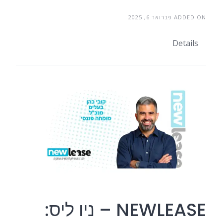
ADDED ON פברואר 6, 2025
Details
NEWLEASE – ניו ליס: