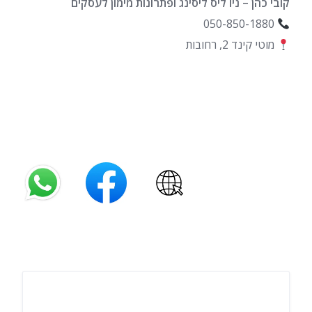
קובי כהן – ניו ליס ליסינג ופתרונות מימון לעסקים
050-850-1880
מוטי קינד 2, רחובות