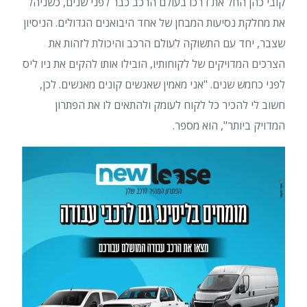
קובי כהן החל את דרכו בעולם הרכב כבר לפני שנים, כשניהל
את מחלקת נסיעות המבחן של אחד היבואנים הגדולים. הניסיון
שצבר, יחד עם התשוקה לעולם הרכב והיכולת לזהות את
הצרכים המדויקים של לקוחותיו, הובילו אותו להקים את ניו ליס
לפני כחמש שנים. "אני מאמין שאנשים קונים מאנשים. לכן,
חשוב לי להכיר כל לקוח לעומק ולהתאים לו את הפתרון
המדויק ביותר", הוא מספר.