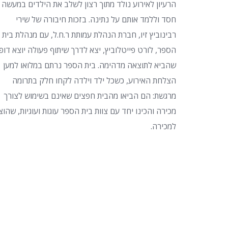
הרעיון לאירוע נולד מתוך רצון לשלב את הילדים במעשה
חסד וללמד אותם על נתינה. בזכות חיבורה של שירי
רבינוביץ זיו, חברת הנהלת עמותת ר.ח.ל, עם מנהלת בית
הספר, לורט פייטלוביץ, יצא לדרך שיתוף פעולה יוצא דופן
שהביא לתוצאה מדהימה. בית הספר נרתם במלואו למען
הצלחת האירוע, כשכל ילד וילדה לקחו חלק בתרומה
מרגשת: הם הביאו מהבית חפצים שאינם בשימוש לצורך
מכירה והכינו יחד עם צוות בית הספר עוגות ועוגיות, שהוצ
למכירה.