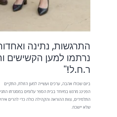
התרגשות, נתינה ואחדות
ר.ח.ל!"
ביום שכולו אהבה, ערכים ועשייה למען הזולת, התקיים
הפנינג מרגש במיוחד בבית הספר עלומים במסגרתו התגיי
התלמידים, צוות ההוראה והקהילה כולה כדי להרים אירוע
שלא יישכח.