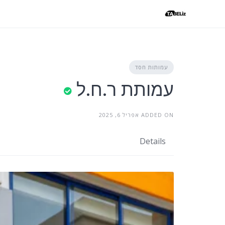
Ski
t
conten
עמותות חסד
עמותת ר.ח.ל
ADDED ON אפריל 6, 2025
Details