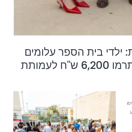
: ילדי בית הספר עלומים
נרתמו למען הקשישים ותרמו 6,200 ש"ח לעמותת
סו