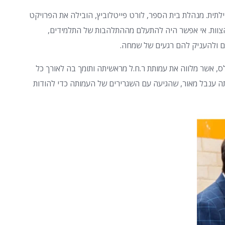
לתית. מנהלת בית הספר, לורט פייטלוביץ, הובילה את הפרויקט
הצוות. אי אפשר היה להתעלם מההתלהבות של התלמידים,
ם ולהעניק להם רגעים של שמחה.
לס, אשר מלווה את עמותת ר.ח.ל מראשיתה ותומך בה לאורך כל
תה ענבל מאור, שהגיעה עם השגרירים של העמותה כדי להודות