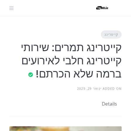
Ski
t
conten
קייטרינג
קייטרינג תמרים: שירותי
קייטרינג חלבי לאירועים
ברמה שלא הכרתם!
ADDED ON ינואר 29, 2025
Details