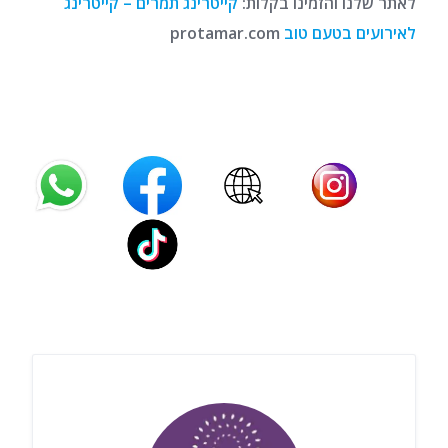
לאתר שלנו והזמינו בקלות:
קייטרינג תמרים – קייטרינג
לאירועים בטעם טוב
protamar.com