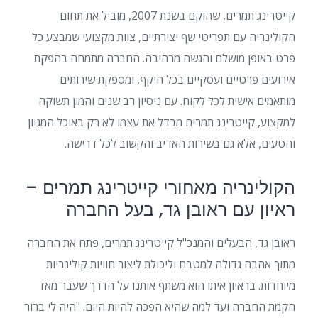
קייטרינג תמרים, שהוקם בשנת 2007, מוביל את תחום
הקולינריה עם תפריטי שף יצירתיים, צוות מקצועי שמבצע כל
פרט באופן מושלם והגשה מרהיבה. החברה מתמחה בהפקת
אירועים פרטיים ועסקיים בכל היקף, ומספקת שירותים
מותאמים אישית לכל לקוח. עם ניסיון רב שנים והמון תשוקה
למקצוע, קייטרינג תמרים מבדל את עצמו לא רק באוכל המגוון
והטעים, אלא גם בשירות האדיב והקשוב לכל דרישה.
הקולינריה מאחורי קייטרינג תמרים –
ראיון עם ראובן גד, בעל החברה
ראובן גד, הבעלים והמנכ"ל קייטרינג תמרים, פתח את החברה
מתוך אהבה גדולה למטבח וליכולת ליצור חוויות קולינריות
מיוחדות. בראיון איתו הוא משתף אותנו על הדרך שעבר מאז
הקמת החברה ועד למה שהיא הפכה להיות היום. "היה לי ברור