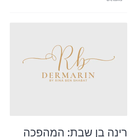
רינה בן שבת: המהפכה