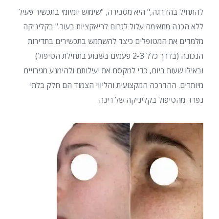
להתחיל בהדרגה," היא מסבירה, "שימוש יומיומי בתכשיר פעיל
ללא הכנה מתאימה עלול לגרום לריאקציות בעור." בקליניקה
מלמדים את המטופלים כיצד להשתמש בתכשירים בתדירות
הנכונה (בדרך כלל 2-3 פעמים בשבוע בתחילת הטיפול)
ובאילו שעות ביום, כדי למקסם את יעילותם ולהימנע מגירויים
מיותרים. ההדרכה המקצועית והליווי הצמוד הם חלק בלתי
נפרד מהטיפול בקליניקה של רינה.