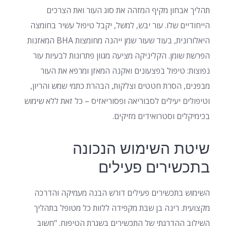
תהליך אבחון מקיף המזהה את סוג העור ואת הצרכים
הייחודיים שלו. עור יבש, למשל, יקבל טיפול עשיר בחומצה
היאלורונית, בעוד שעור שמן ייהנה מחומצות BHA המאזנות
הפרשת שומן. הקליניקה מציעה מגוון פתרונות לבעיות עור
נפוצות: טיפול בפצעונים ואקנה המאזן ומרפא את העור
מבפנים, הסרת חטטים וצלקות, הבהרת כתמי שמש והריון,
וטיפולים יעילים לסבוריאה ופסוריאזיס – כל זאת ללא שימוש
בכימיקלים וסטרואידים מזיקים.
שיטת השימוש הנכונה
בתכשירים פעילים
השימוש בתכשירים פעילים דורש הבנה מעמיקה והדרכה
מקצועית. רינה בן שבת מקפידה ללוות כל מטופל בתהליך
השילוב ההדרגתי של התכשירים בשגרת הטיפוח. "חשוב