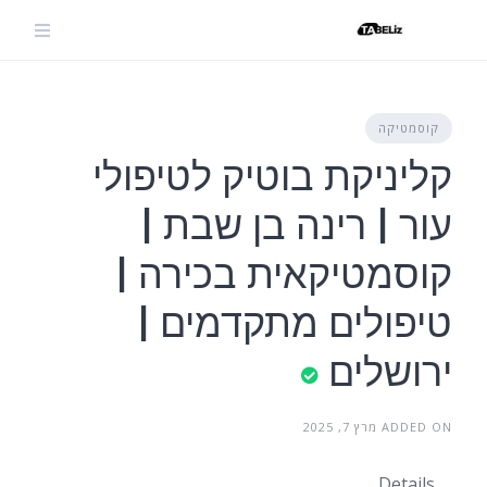
Ski
t
conten
קוסמטיקה
קליניקת בוטיק לטיפולי
עור | רינה בן שבת |
קוסמטיקאית בכירה |
טיפולים מתקדמים |
ירושלים
ADDED ON מרץ 7, 2025
Details