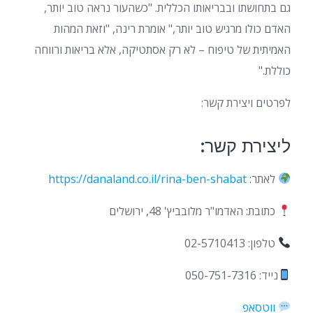
גם בתחושתו ובבריאותו הכללית. "כשהעור נראה טוב יותר,
האדם כולו מרגיש טוב יותר," אומרת רינה, "וזאת המהות
האמיתית של טיפוח – לא רק אסתטיקה, אלא בריאות ורווחה
כוללת."
לפרטים ויצירת קשר:
ליצירת קשר:
לאתר:
https://danaland.co.il/rina-ben-shabat
כתובת: האדמו"ר מלובביץ' 48, ירושלים
טלפון: 02-5710413
נייד: 050-751-7316
ווטסאפ