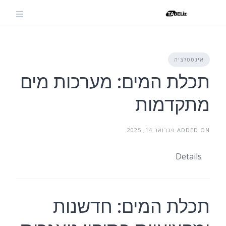
Ski
t
conten
אינסטלציה
תכלת המים: מערכות מים
מתקדמות
ADDED ON פברואר 14, 2025
Details
תכלת המים: חדשנות