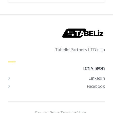
מבית Tabello Partners LTD
חפשו אותנו
LinkedIn
Facebook
Privacy Policy
Terms of Use