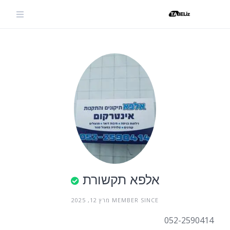
Ski
t
conten
אלפא תקשורת
MEMBER SINCE מרץ 12, 2025
052-2590414