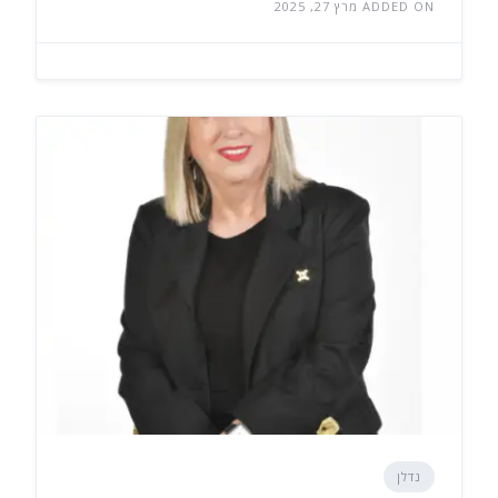
ADDED ON מרץ 27, 2025
נדלן