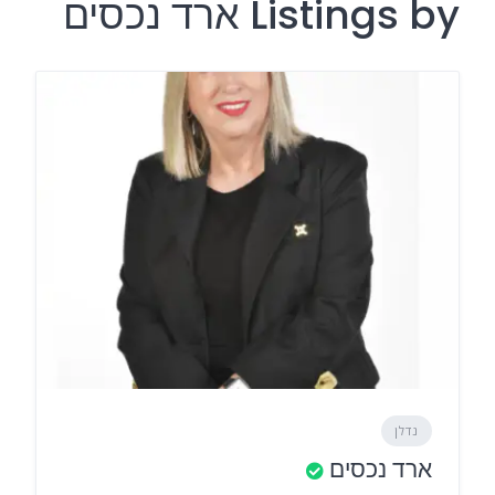
Listings by ארד נכסים
נדלן
ארד נכסים