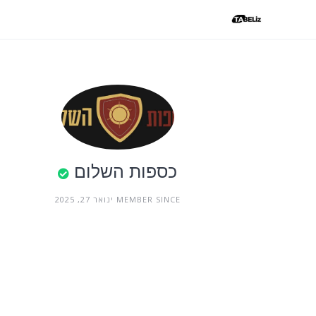
Ski
t
conten
כספות השלום
MEMBER SINCE ינואר 27, 2025