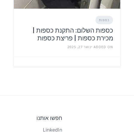
כספות
כספות השלום: התקנת כספות |
מכירת כספות | פריצת כספות
ADDED ON ינואר 27, 2025
חפשו אותנו
LinkedIn