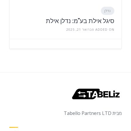
נדלן
סיגל אילת בע"מ: נדלן אילת
ADDED ON פברואר 21, 2025
מבית Tabello Partners LTD