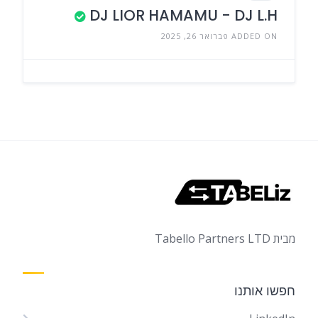
DJ LIOR HAMAMU - DJ L.H
ADDED ON פברואר 26, 2025
מבית Tabello Partners LTD
חפשו אותנו