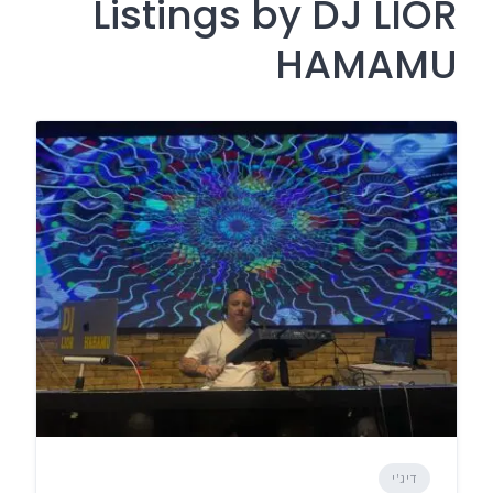
Listings by DJ LIOR
HAMAMU
דיג'י