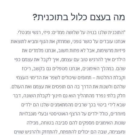
מה בעצם כלול בתוכנית?
"התוכנית שלנו בנויה על שלושה ממדים: פיזי, רגשי ומנטלי.
אנחנו עובדים על כושר גופני, שמחזק את הגוף ומביא לתוצאות
פיזיות מרשימות, אבל לא פחות חשוב, אנחנו מלמדים את
הילדים איך להרגיש טוב עם עצמם, איך לקבל את עצמם כפי
שהם. במהלך האימונים, אנחנו מטפלים גם בקשב, ריכוז
וקבלת החלטות – תחומים שיכולים לשפר את הדימוי העצמי
שלהם ולשנות את הדרך בה הם תופסים את עצמם ואת העולם.
חלק בלתי נפרד מהתהליך הוא גם חינוך לקבלת השונה, דבר
שבא לידי ביטוי בכך שרבים מהמתאמנים שלנו הם ילדים
מיוחדים, כולל ילדים על הרצף האוטיסטי ובעלי מוגבלויות
שונות. האימונים מספקים להם סביבה בטוחה, מכילה
ומעצימה, שבה הם יכולים להתפתח, להתחזק ולהרגיש שווים