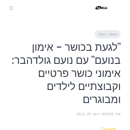
Ski
t
conten
מאמני כושר
"לגעת בכושר - אימון
בנועם" עם נועם גולדהבר:
אימוני כושר פרטיים
וקבוצתיים לילדים
ומבוגרים
ADDED ON ינואר 29, 2025
Details