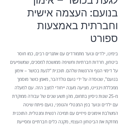
לגעת בכושר – אימון
בנועם: העצמה אישית
וחברתית באמצעות
ספורט
בימינו, ילדים ונוער מתמודדים עם אתגרים רבים, כמו חוסר
ביטחון, חרדות חברתיות וחשיפה ממושכת למסכים, שמשפיעים
על דימוי הגוף והרגשות שלהם. תוכנית "לגעת בכושר – אימון
בנועם", שנוסדה על ידי נועם גולדהבר, מאמן כושר מוסמך
ממכללת וינגייט, מציעה מענה ייחודי למצב הזה. עם למעלה
מ-25 שנות ניסיון בתחום, מהן תשע שנים של עבודה ממוקדת
עם ילדים ונוער בפן המנטלי והגופני, נועם פיתח שיטה
המשלבת אימונים פיזיים עם תמיכה רגשית ומנטלית. התוכנית
מחזקת את הביטחון העצמי, מקנה כלים חברתיים ומסייעת