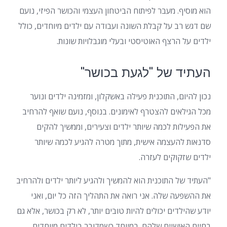
הוא מוסיף. מעבר לפיתוח הביטחון העצמי והכושר הפיזי, נועם
שם דגש רב על קבלת השונה ועבודה עם ילדים מיוחדים, כולל
ילדים על הרצף האוטיסטי ובעלי מוגבלויות שונות.
העתיד של "לגעת בכושר"
נכון להיום, התוכנית פעילה באשקלון, ומזמינה ילדים ונוער
מכל הגילאים להצטרף לאימונים. בנוסף, נועם שואף להרחיב
את הפעילות לכמה שיותר ילדים וצעירים, וממשיך להקים
סדנאות להעצמה אישית, מתוך מטרה להגיע לכמה שיותר
ילדים שזקוקים לעזרה.
"העתיד של התוכנית הוא להמשיך ולהגיע ליותר ילדים ולהרחיב
את ההשפעה שלה. אני רואה את התהליך הזה כל יום, ואני
יודע שהילדים יכולים להיות טובים יותר, לא רק בכושר, אלא גם
בחיים האישיים שלהם. במיוחד כשמדובר בילדים מיוחדים,