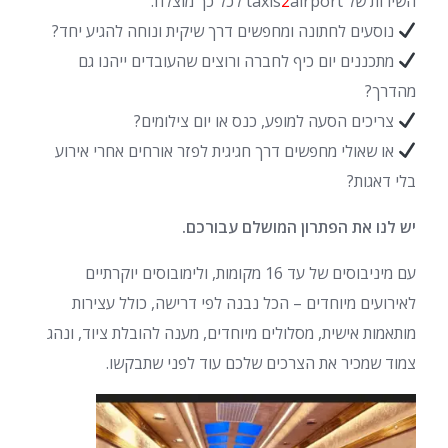
השירות של taxis
airport לכל כך מוצלח.
2
נוסעים לחתונה ומחפשים דרך שיקית ונוחה להגיע יחד?
מתכננים יום כיף לחברה ורוצים שהעובדים ייהנו גם
מהדרך?
צריכים הסעה למופע, כנס או יום צילומים?
או שאולי מחפשים דרך חגיגית לפזר אורחים אחרי אירוע
בלי דאגות?
יש לנו את הפתרון המושלם עבורכם.
עם מיניבוסים של עד 16 מקומות, ולימובוסים יוקרתיים
לאירועים מיוחדים – הכל נבנה לפי דרישה, כולל עצירות
מותאמות אישית, מסלולים מיוחדים, מענה להובלת ציוד, ונהג
צמוד שמכיר את הצרכים שלכם עוד לפני שתבקשו.