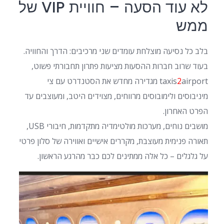
לא עוד הסעה – חוויית VIP של
ממש
בלב כל נסיעה מוצלחת עומדים שני מרכיבים: הדרך והחוויה.
בעוד שרוב חברות ההסעות מציעות פתרון תחבורתי פשוט,
2
taxis
airport מגדירה מחדש את הסטנדרט עם צי
מיניבוסים ולימובוסים מרווחים, מצוידים היטב, ומעוצבים עד
הפרט האחרון.
מושבים נוחים, מערכות מולטימדיה מתקדמות, חיבורי USB,
תאורה פנימית מעוצבת, מקררים אישיים ואווירה של סלון פרטי
על גלגלים – כל אלה ממתינים לכם כבר מהרגע הראשון.