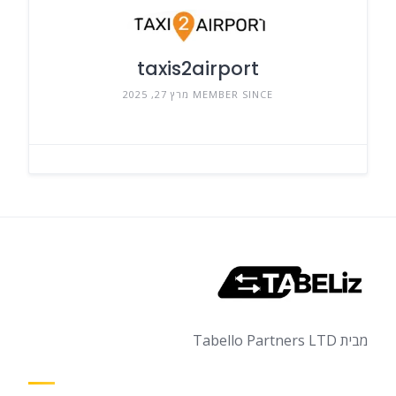
taxis2airport
MEMBER SINCE מרץ 27, 2025
מבית Tabello Partners LTD