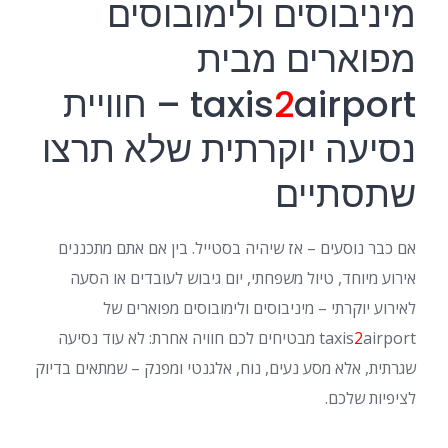
מיניבוסים ולימובוסים
מפוארים מבית
2
taxis
airport – חוויית
נסיעה יוקרתית שלא תרצו
שתסתיים
אם כבר נוסעים – אז שיהיה בסטייל. בין אם אתם מתכננים
אירוע מיוחד, טיול משפחתי, יום גיבוש לעובדים או הסעה
לאירוע יוקרתי – מיניבוסים ולימובוסים מפוארים של
2
taxis
airport מבטיחים לכם חוויה אחרת: לא עוד נסיעה
שגרתית, אלא מסע נעים, נוח, אלגנטי ומפנק – שמתאים בדיוק
לציפיות שלכם.