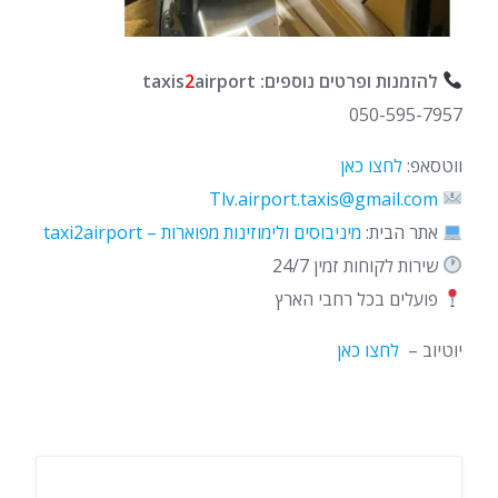
להזמנות ופרטים נוספים: taxis
airport
2
050-595-7957
ווטסאפ:
לחצו כאן
Tlv.airport.taxis@gmail.com
אתר הבית:
מיניבוסים ולימוזינות מפוארות – taxi2airport
שירות לקוחות זמין 24/7
פועלים בכל רחבי הארץ
יוטיוב –
לחצו כאן